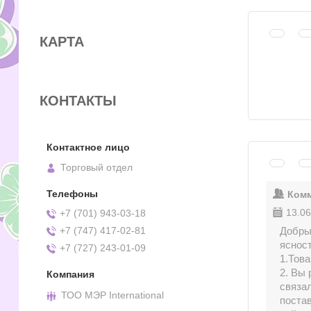
КАРТА
КОНТАКТЫ
Торговый отдел
Комм
13.06
+7 (701) 943-03-18
Добры
+7 (747) 417-02-81
ясност
+7 (727) 243-01-09
1.Това
2. Вы 
связал
ТОО МЭР International
поста