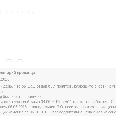
ентарий продавца
.2016
й день. Что бы Ваш отзыв был понятен , разрешите внести немн
и.
р был и есть в наличии.
разместили свой заказ 04.06.2016 - суббота, маг.не работает . С
ись 06.06.2016 г.- понедельник. 3.Относительно изменения цены
вщик изменил ее 06.06.2016, незамедлительно цена была измене