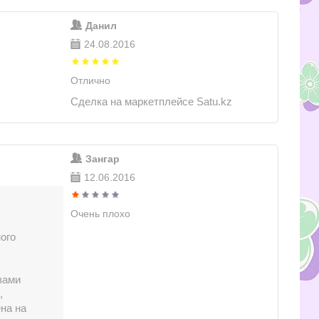
Данил
24.08.2016
Отлично
Сделка на маркетплейсе Satu.kz
Зангар
12.06.2016
Очень плохо
ого
 вами
,
на на