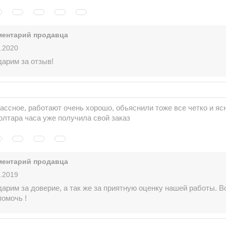
ентарий продавца
.2020
дарим за отзыв!
ассное, работают очень хорошо, обьяснили тоже все четко и ясн
олтара часа уже получила свой заказ
ентарий продавца
.2019
арим за доверие, а так же за приятную оценку нашей работы. В
помочь !