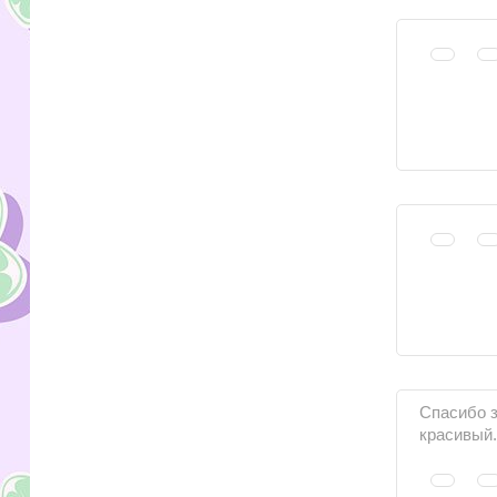
Спасибо з
красивый.