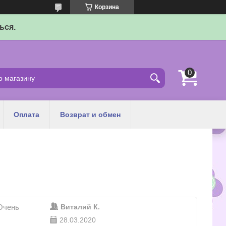
Корзина
ься.
Оплата
Возврат и обмен
Очень
Виталий К.
28.03.2020