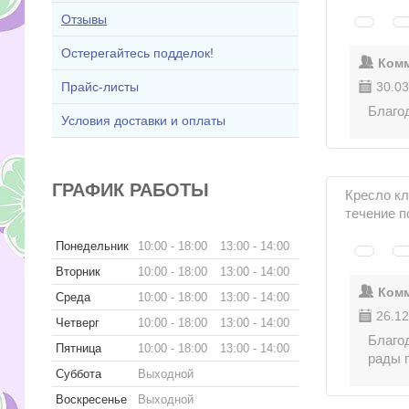
Отзывы
Остерегайтесь подделок!
Комм
Прайс-листы
30.03
Благо
Условия доставки и оплаты
ГРАФИК РАБОТЫ
Кресло кл
течение п
Понедельник
10:00
18:00
13:00
14:00
Вторник
10:00
18:00
13:00
14:00
Комм
Среда
10:00
18:00
13:00
14:00
26.12
Четверг
10:00
18:00
13:00
14:00
Благод
Пятница
10:00
18:00
13:00
14:00
рады 
Суббота
Выходной
Воскресенье
Выходной