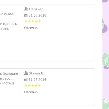
Партнер
ена была
31.05.2016
ли сделать
Отлично
вало.
ть большие
Жанна Е.
ыстро .
31.05.2016
чность и
Отлично