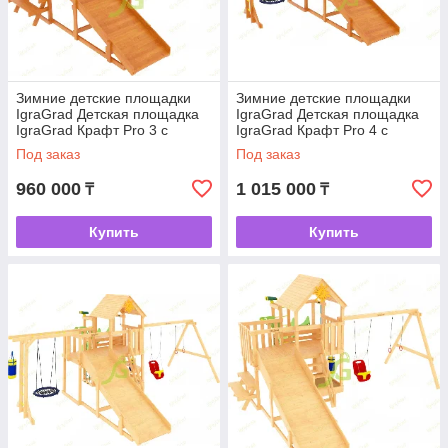
Зимние детские площадки
Зимние детские площадки
IgraGrad Детская площадка
IgraGrad Детская площадка
IgraGrad Крафт Pro 3 с
IgraGrad Крафт Pro 4 с
зимней горкой
зимней горкой
Под заказ
Под заказ
960 000
1 015 000
₸
₸
Купить
Купить