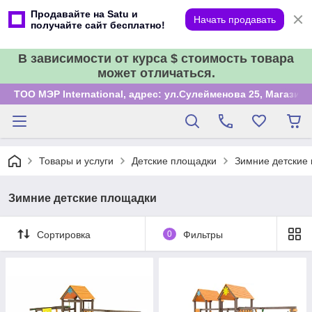
Продавайте на Satu и
Начать продавать
получайте сайт бесплатно!
В зависимости от курса $ стоимость товара
может отличаться.
ТОО МЭР International, адрес: ул.Сулейменова 25, Магазин
Товары и услуги
Детские площадки
Зимние детские
Зимние детские площадки
Сортировка
0
Фильтры