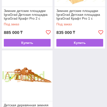
Зимние детские площадки
Зимние детские площадки
IgraGrad Детская площадка
IgraGrad Детская площадка
IgraGrad Крафт Pro 2 с
IgraGrad Крафт Pro 1 с
зимней горкой
зимней горкой
Под заказ
Под заказ
885 000
835 000
₸
₸
Купить
Купить
Детская деревянная зимняя