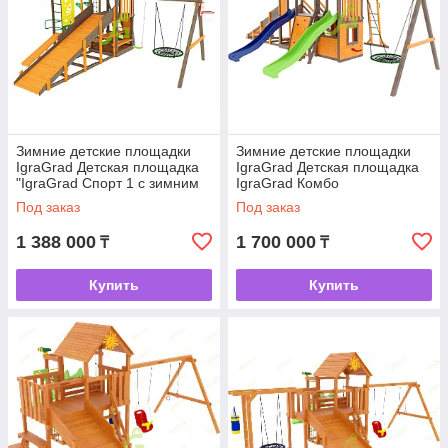
Зимние детские площадки
Зимние детские площадки
IgraGrad Детская площадка
IgraGrad Детская площадка
"IgraGrad Спорт 1 с зимним
IgraGrad Комбо
модулем"
Под заказ
Под заказ
1 388 000
1 700 000
₸
₸
Купить
Купить