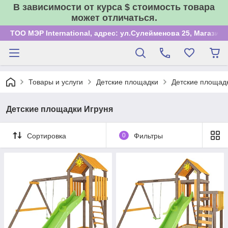
В зависимости от курса $ стоимость товара
может отличаться.
ТОО МЭР International, адрес: ул.Сулейменова 25, Магазин
Товары и услуги
Детские площадки
Детские площад
Детские площадки Игруня
Сортировка
0
Фильтры