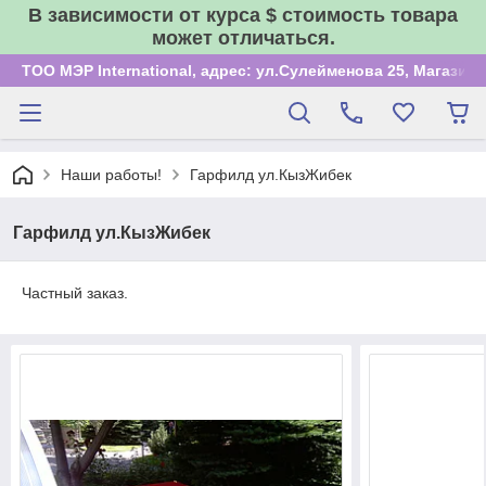
В зависимости от курса $ стоимость товара
может отличаться.
ТОО МЭР International, адрес: ул.Сулейменова 25, Магазин
Наши работы!
Гарфилд ул.КызЖибек
Гарфилд ул.КызЖибек
Частный заказ.