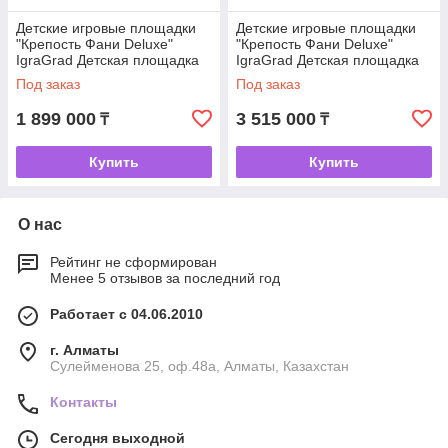
Детские игровые площадки
Детские игровые площадки
"Крепость Фани Deluxe"
"Крепость Фани Deluxe"
IgraGrad Детская площадка
IgraGrad Детская площадка
IgraGrad Крепость Фани
IgraGrad Крепость Фани
Под заказ
Под заказ
Deluxe
Deluxe +
1 899 000
3 515 000
₸
₸
Купить
Купить
О нас
Рейтинг не сформирован
Менее 5 отзывов за последний год
Работает с 04.06.2010
г. Алматы
Сулейменова 25, оф.48а, Алматы, Казахстан
Контакты
Сегодня выходной