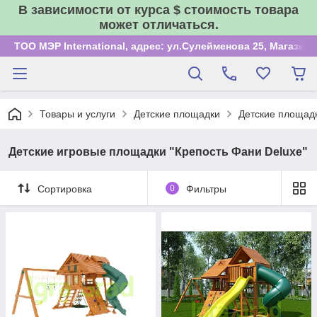
В зависимости от курса $ стоимость товара
может отличаться.
ТОО МЭР International, адрес: ул.Сулейменова 25, Магазин
Товары и услуги
Детские площадки
Детские площад
Детские игровые площадки "Крепость Фани Deluxe"
Сортировка
0
Фильтры