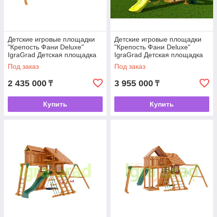
Детские игровые площадки
Детские игровые площадки
"Крепость Фани Deluxe"
"Крепость Фани Deluxe"
IgraGrad Детская площадка
IgraGrad Детская площадка
IgraGrad Крепость Фани
IgraGrad Крепость Фани
Под заказ
Под заказ
Deluxe 2
Deluxe 3
2 435 000
3 955 000
₸
₸
Купить
Купить