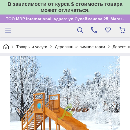
В зависимости от курса $ стоимость товара
может отличаться.
ТОО МЭР International, адрес: ул.Сулейменова 25, Магазин
Товары и услуги
Деревянные зимние горки
Деревянн