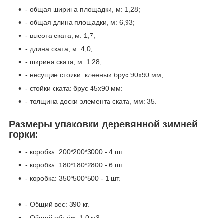
- общая ширина площадки, м: 1,28;
- общая длина площадки, м: 6,93;
- высота ската, м: 1,7;
- длина ската, м: 4,0;
- ширина ската, м: 1,28;
- несущие стойки: клеёный брус 90х90 мм;
- стойки ската: брус 45х90 мм;
- толщина доски элемента ската, мм: 35.
Размеры упаковки деревянной зимней
горки:
- коробка: 200*200*3000 - 4 шт.
- коробка: 180*180*2800 - 6 шт.
- коробка: 350*500*500 - 1 шт.
- Общий вес: 390 кг.
- Общий объём: 1,0 м3.