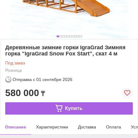
Деревянные зимние горки IgraGrad Зимняя
горка "IgraGrad Snow Fox Start", скат 4 м
Под заказ
Розница
Отправка с
01 сентября 2026
580 000
₸
Купить
Описание
Характеристики
Доставка
Оплата
Усл