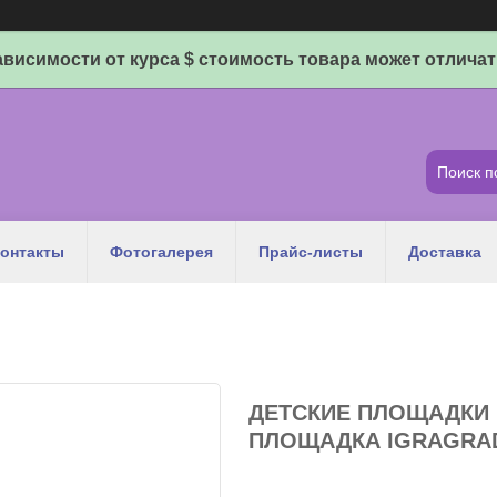
ависимости от курса $ стоимость товара может отличат
онтакты
Фотогалерея
Прайс-листы
Доставка
ДЕТСКИЕ ПЛОЩАДКИ 
ПЛОЩАДКА IGRAGRAD