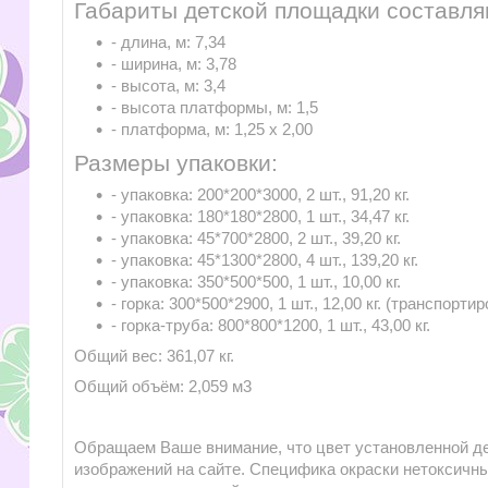
Габариты детской площадки составля
- длина, м: 7,34
- ширина, м: 3,78
- высота, м: 3,4
- высота платформы, м: 1,5
- платформа, м: 1,25 x 2,00
Размеры упаковки:
- упаковка: 200*200*3000, 2 шт., 91,20 кг.
- упаковка: 180*180*2800, 1 шт., 34,47 кг.
- упаковка: 45*700*2800, 2 шт., 39,20 кг.
- упаковка: 45*1300*2800, 4 шт., 139,20 кг.
- упаковка: 350*500*500, 1 шт., 10,00 кг.
- горка: 300*500*2900, 1 шт., 12,00 кг. (транспорт
- горка-труба: 800*800*1200, 1 шт., 43,00 кг.
Общий вес: 361,07 кг.
Общий объём: 2,059 м3
Обращаем Ваше внимание, что цвет установленной д
изображений на сайте. Специфика окраски нетоксичн