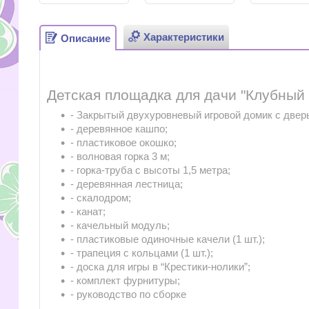
Характеристики
Описание
Детская площадка для дачи "Клубный 
- Закрытый двухуровневый игровой домик с двер
- деревянное кашпо;
- пластиковое окошко;
- волновая горка 3 м;
- горка-труба с высоты 1,5 метра;
- деревянная лестница;
- скалодром;
- канат;
- качельный модуль;
- пластиковые одиночные качели (1 шт.);
- трапеция с кольцами (1 шт.);
- доска для игры в “Крестики-нолики”;
- комплект фурнитуры;
- руководство по сборке