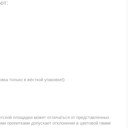
ют:
ировка только в жёсткой упаковке!)
етской площадки может отличаться от представленных
ыми пропитками допускает отклонения в цветовой гамме