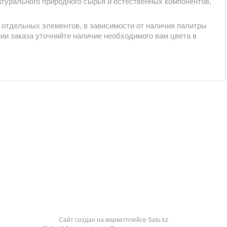
турального природного сырья и естественных компонентов,
 отдельных элементов, в зависимости от наличия палитры
ии заказа уточняйте наличие необходимого вам цвета в
Сайт создан на маркетплейсе
Satu.kz