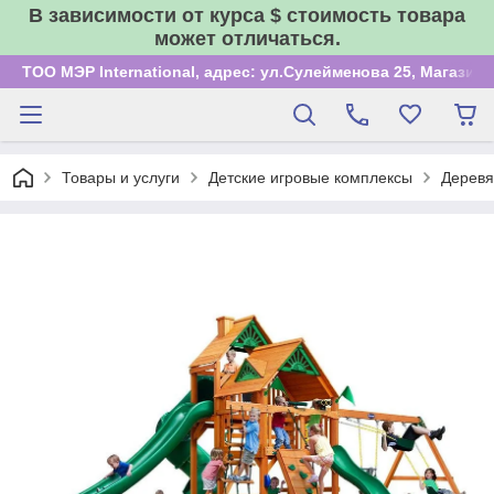
В зависимости от курса $ стоимость товара
может отличаться.
ТОО МЭР International, адрес: ул.Сулейменова 25, Магазин
Товары и услуги
Детские игровые комплексы
Деревя