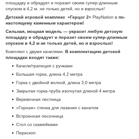
площадку и обрадует и поразит своим супер-длинным
спуском в 4,2 м. не только детей, но и взрослых!
Детский игровой комплекс «Герцог 2»
PlayNation
с по-
настоящему каменным характером!
Сильная, мощная модель ― украсит любую детскую
площадку и обрадует и поразит своим супер-длинным
спуском в 4,2 м не только детей
, но и взрослых!
Комплект с двумя качелями.
В комплектацию детской
площадки входят также:
Качели/трапеция с ручками
Большая горка, длина 4,2 метра
Горка с двойной волной, длина 3,0 метра
Закрытая горка-труба изогнутая длиной 4 метра
Веревочная лестница
«Горная» стенка для лазания с канатом
Встроенная песочница
Стол со скамейками
Перископ