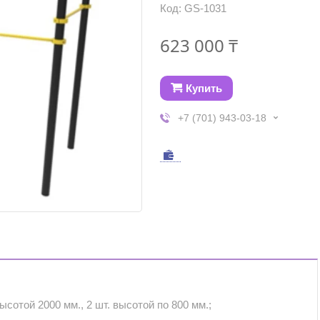
Код:
GS-1031
623 000 ₸
Купить
+7 (701) 943-03-18
высотой 2000 мм., 2 шт. высотой по 800 мм.;