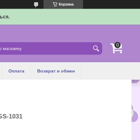
Корзина
ься.
Оплата
Возврат и обмен
S-1031