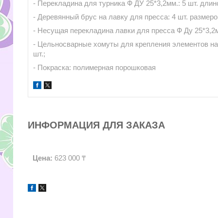
- Перекладина для турника Ф ДУ 25*3,2мм.: 5 шт. длин
- Деревянный брус на лавку для пресса: 4 шт. размеро
- Несущая перекладина лавки для пресса Ф Ду 25*3,2мм
- Цельносварные хомуты для крепления элементов на 
шт.;
- Покраска: полимерная порошковая
ИНФОРМАЦИЯ ДЛЯ ЗАКАЗА
Цена:
623 000 ₸