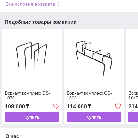
Все условия возврата
Подобные товары компании
Воркаут комплекс GS-
Воркаут комплекс GS-
Ворк
1070
1068
104
108 000
114 000
214
₸
₸
Купить
Купить
О нас