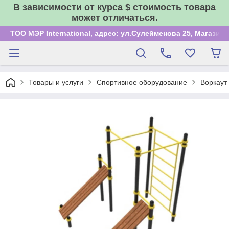
В зависимости от курса $ стоимость товара
может отличаться.
ТОО МЭР International, адрес: ул.Сулейменова 25, Магазин
Товары и услуги
Спортивное оборудование
Воркаут