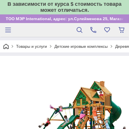
В зависимости от курса $ стоимость товара
может отличаться.
ТОО МЭР International, адрес: ул.Сулейменова 25, Магазин
Товары и услуги
Детские игровые комплексы
Деревя