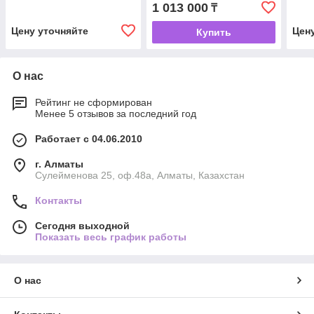
1 013 000
₸
Цену уточняйте
Цен
Купить
О нас
Рейтинг не сформирован
Менее 5 отзывов за последний год
Работает с 04.06.2010
г. Алматы
Сулейменова 25, оф.48а, Алматы, Казахстан
Контакты
Сегодня выходной
Показать весь график работы
О нас