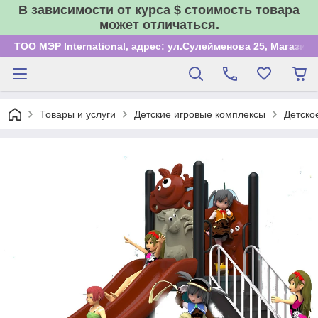
В зависимости от курса $ стоимость товара
может отличаться.
ТОО МЭР International, адрес: ул.Сулейменова 25, Магазин
Товары и услуги
Детские игровые комплексы
Детско