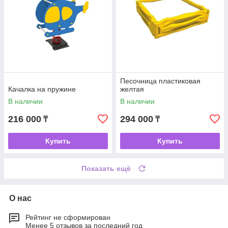
Песочница пластиковая
Качалка на пружине
желтая
В наличии
В наличии
216 000
294 000
₸
₸
Купить
Купить
Показать ещё
О нас
Рейтинг не сформирован
Менее 5 отзывов за последний год