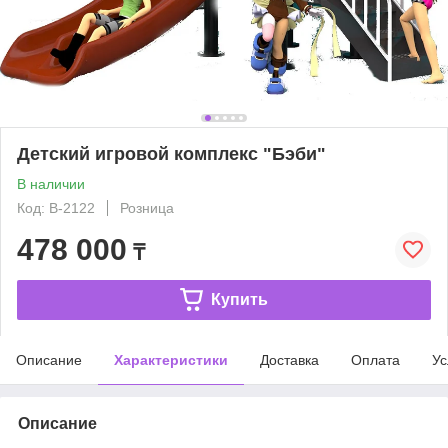
Детский игровой комплекс "Бэби"
В наличии
Код: B-2122
Розница
478 000
₸
Купить
Описание
Характеристики
Доставка
Оплата
Ус
Описание