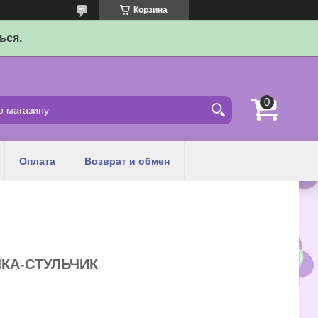
Корзина
ься.
Оплата
Возврат и обмен
КА-СТУЛЬЧИК