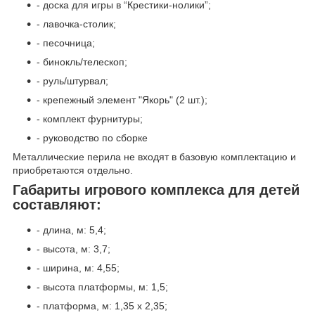
- доска для игры в “Крестики-нолики”;
- лавочка-столик;
- песочница;
- бинокль/телескоп;
- руль/штурвал;
- крепежный элемент "Якорь" (2 шт.);
- комплект фурнитуры;
- руководство по сборке
Металлические перила не входят в базовую комплектацию и
приобретаются отдельно.
Габариты игрового комплекса для детей
составляют:
- длина, м: 5,4;
- высота, м: 3,7;
- ширина, м: 4,55;
- высота платформы, м: 1,5;
- платформа, м: 1,35 х 2,35;