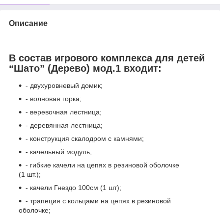
Описание
В состав игрового комплекса для детей
“Шато” (Дерево) мод.1 входит:
- двухуровневый домик;
- волновая горка;
- веревочная лестница;
- деревянная лестница;
- конструкция скалодром с камнями;
- качельный модуль;
- гибкие качели на цепях в резиновой оболочке
(1 шт.);
- качели Гнездо 100см (1 шт);
- трапеция с кольцами на цепях в резиновой
оболочке;