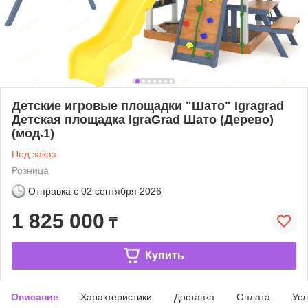
Детские игровые площадки "Шато" Igragrad
Детская площадка IgraGrad Шато (Дерево)
(мод.1)
Под заказ
Розница
Отправка с
02 сентября 2026
1 825 000
₸
Купить
Описание
Характеристики
Доставка
Оплата
Усл