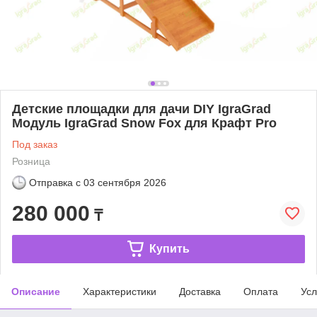
Детские площадки для дачи DIY IgraGrad
Модуль IgraGrad Snow Fox для Крафт Pro
Под заказ
Розница
Отправка с
03 сентября 2026
280 000
₸
Купить
Описание
Характеристики
Доставка
Оплата
Усл