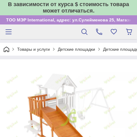
В зависимости от курса $ стоимость товара
может отличаться.
ТОО МЭР International, адрес: ул.Сулейменова 25, Магазин
Товары и услуги
Детские площадки
Детские площадк