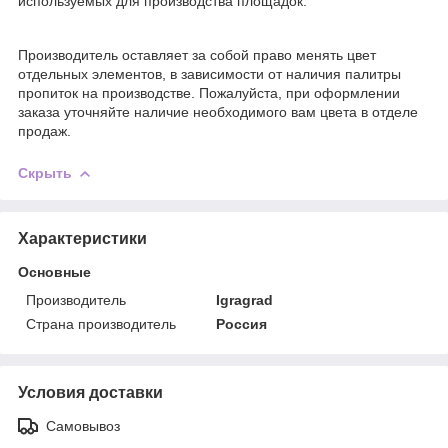
используемых для производства площадок.
Производитель оставляет за собой право менять цвет
отдельных элементов, в зависимости от наличия палитры
пропиток на производстве. Пожалуйста, при оформлении
заказа уточняйте наличие необходимого вам цвета в отделе
продаж.
Скрыть
Характеристики
Основные
Производитель
Igragrad
Страна производитель
Россия
Условия доставки
Самовывоз