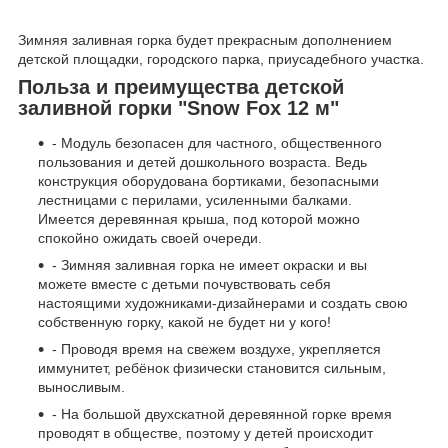
Зимняя заливная горка будет прекрасным дополнением
детской площадки, городского парка, приусадебного участка.
Польза и преимущества детской
заливной горки "Snow Fox 12 м"
- Модуль безопасен для частного, общественного
пользования и детей дошкольного возраста. Ведь
конструкция оборудована бортиками, безопасными
лестницами с перилами, усиленными балками.
Имеется деревянная крыша, под которой можно
спокойно ожидать своей очереди.
- Зимняя заливная горка не имеет окраски и вы
можете вместе с детьми почувствовать себя
настоящими художниками-дизайнерами и создать свою
собственную горку, какой не будет ни у кого!
- Проводя время на свежем воздухе, укрепляется
иммунитет, ребёнок физически становится сильным,
выносливым.
- На большой двухскатной деревянной горке время
проводят в обществе, поэтому у детей происходит