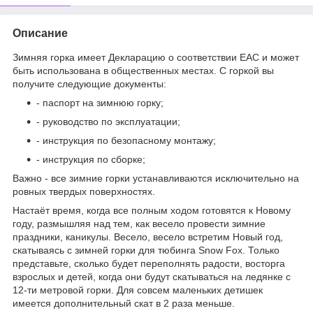
Описание
Зимняя горка имеет Декларацию о соответствии EAC и может
быть использована в общественных местах. С горкой вы
получите следующие документы:
- паспорт на зимнюю горку;
- руководство по эксплуатации;
- инструкция по безопасному монтажу;
- инструкция по сборке;
Важно - все зимние горки устанавливаются исключительно на
ровных твердых поверхностях.
Настаёт время, когда все полным ходом готовятся к Новому
году, размышляя над тем, как весело провести зимние
праздники, каникулы. Весело, весело встретим Новый год,
скатываясь с зимней горки для тюбинга Snow Fox. Только
представьте, сколько будет переполнять радости, восторга
взрослых и детей, когда они будут скатываться на ледянке с
12-ти метровой горки. Для совсем маленьких детишек
имеется дополнительный скат в 2 раза меньше.