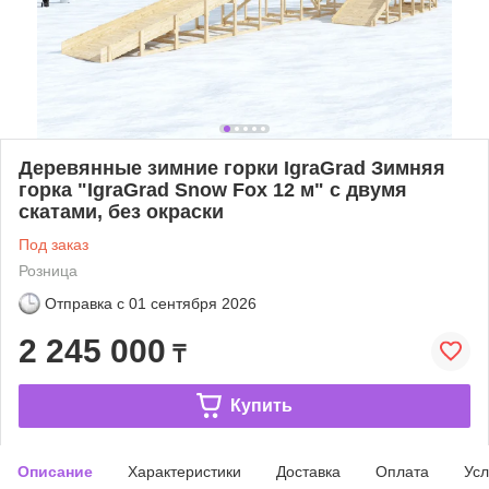
Деревянные зимние горки IgraGrad Зимняя
горка "IgraGrad Snow Fox 12 м" с двумя
скатами, без окраски
Под заказ
Розница
Отправка с
01 сентября 2026
2 245 000
₸
Купить
Описание
Характеристики
Доставка
Оплата
Усл