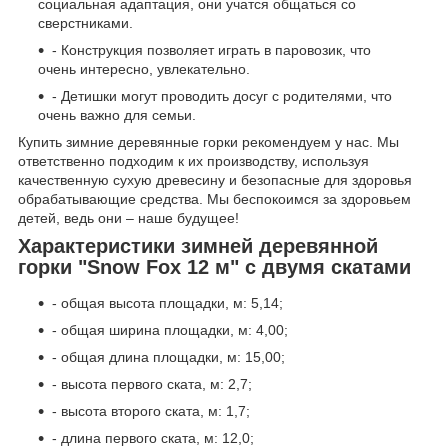
социальная адаптация, они учатся общаться со
сверстниками.
- Конструкция позволяет играть в паровозик, что
очень интересно, увлекательно.
- Детишки могут проводить досуг с родителями, что
очень важно для семьи.
Купить зимние деревянные горки рекомендуем у нас. Мы
ответственно подходим к их производству, используя
качественную сухую древесину и безопасные для здоровья
обрабатывающие средства. Мы беспокоимся за здоровьем
детей, ведь они – наше будущее!
Характеристики зимней деревянной
горки "Snow Fox 12 м" с двумя скатами
- общая высота площадки, м: 5,14;
- общая ширина площадки, м: 4,00;
- общая длина площадки, м: 15,00;
- высота первого ската, м: 2,7;
- высота второго ската, м: 1,7;
- длина первого ската, м: 12,0;