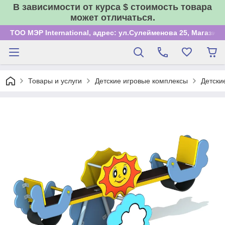
В зависимости от курса $ стоимость товара
может отличаться.
ТОО МЭР International, адрес: ул.Сулейменова 25, Магазин
Товары и услуги
Детские игровые комплексы
Детски