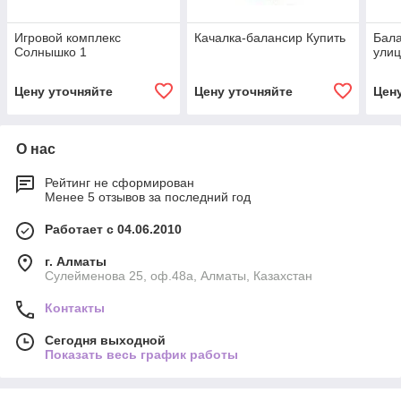
Игровой комплекс
Качалка-балансир Купить
Бала
Солнышко 1
ули
Цену уточняйте
Цену уточняйте
Цен
О нас
Рейтинг не сформирован
Менее 5 отзывов за последний год
Работает с 04.06.2010
г. Алматы
Сулейменова 25, оф.48а, Алматы, Казахстан
Контакты
Сегодня выходной
Показать весь график работы