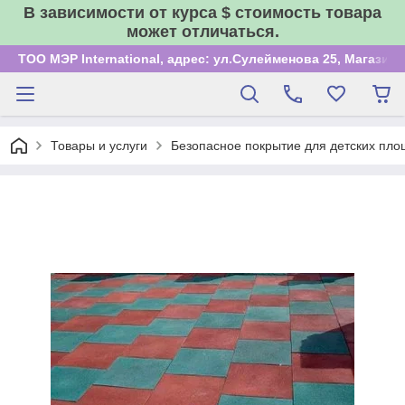
В зависимости от курса $ стоимость товара
может отличаться.
ТОО МЭР International, адрес: ул.Сулейменова 25, Магазин
Товары и услуги
Безопасное покрытие для детских пло