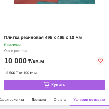
Плитка резиновая 495 x 495 x 10 мм
В наличии
Опт и розница
10 000
₸/кв.м
9 500 ₸
от 100 кв.м
Купить
Характеристики
Доставка
Оплата
Условия возврата