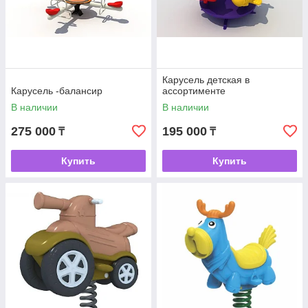
Карусель детская в
Карусель -балансир
ассортименте
В наличии
В наличии
275 000
195 000
₸
₸
Купить
Купить