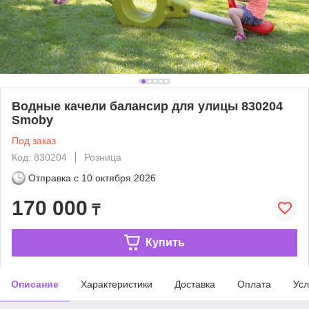
Водные качели балансир для улицы 830204
Smoby
Под заказ
Код: 830204
Розница
Отправка с
10 октября 2026
170 000
₸
Купить
Описание
Характеристики
Доставка
Оплата
Усл